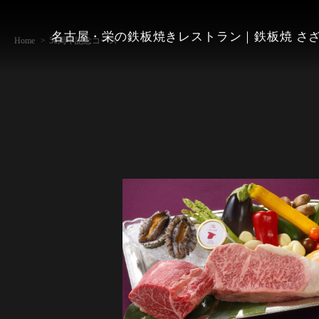
名古屋・栄の鉄板焼きレストラン｜鉄板焼 さ
Home
50周年記念コース