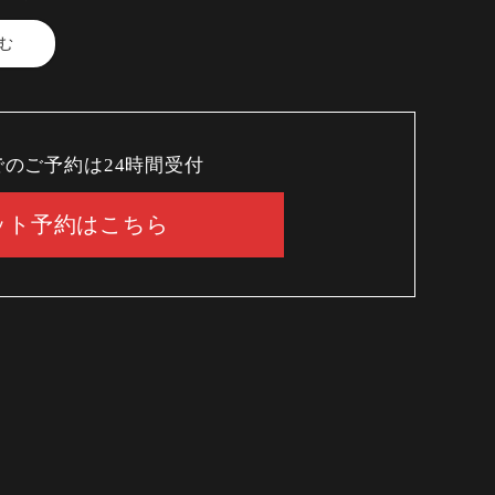
む
でのご予約は24時間受付
の香り
2種の味わい
ット予約はこちら
ス