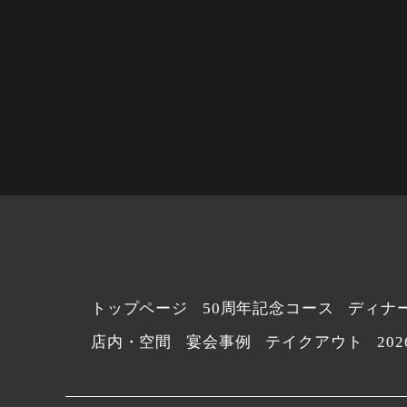
トップページ
50周年記念コース
ディナ
店内・空間
宴会事例
テイクアウト
20