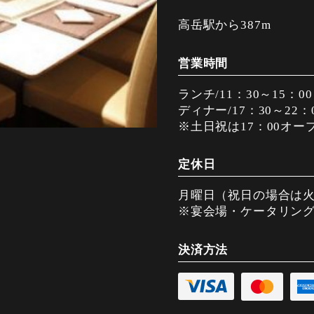
高岳駅から387m
営業時間
ランチ/11：30～15：
ディナー/17：30～22
※土日祝は17：00オー
定休日
月曜日（祝日の場合は火
※宴会場・ケータリン
決済方法