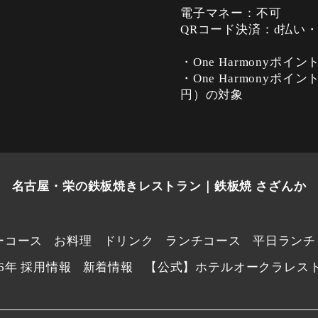
電子マネー：不可
QRコード決済：d払い
・One Harmonyポイ
・One Harmonyポ
円）の対象
名古屋・栄の鉄板焼きレストラン｜鉄板焼 さざんか
ーコース
お料理
ドリンク
ランチコース
平日ランチ
26年 採用情報
新着情報
【公式】ホテルオークラレスト