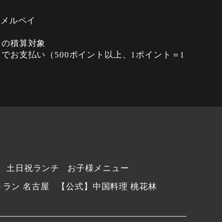
・メルペイ
ントの積算対象
イントでお支払い（500ポイント以上、1ポイント＝1
土日祝ランチ
お子様メニュー
ラン 名古屋
【公式】中国料理 桃花林