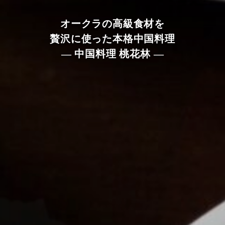
オークラの高級食材を
贅沢に使った本格中国料理
— 中国料理 桃花林 —