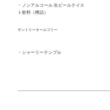
・ノンアルコール 生ビールテイス
ト飲料（樽詰）
サントリーオールフリー
・シャーリーテンプル