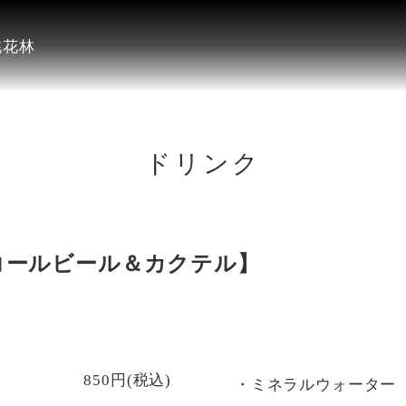
桃花林
ドリンク
コールビール＆カクテル】
850円(税込)
・ミネラルウォーター