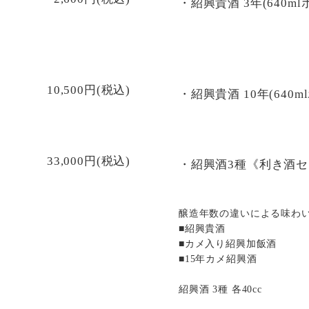
・紹興貴酒 3年(640ml
10,500円(税込)
・紹興貴酒 10年(640m
33,000円(税込)
・紹興酒3種《利き酒
醸造年数の違いによる味わ
■紹興貴酒
■カメ入り紹興加飯酒
■15年カメ紹興酒
紹興酒 3種 各40cc