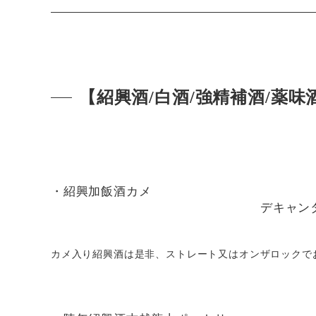
【紹興酒/白酒/強精補酒/薬味
・紹興加飯酒カメ
デキャンタ(
カメ入り紹興酒は是非、ストレート又はオンザロックで