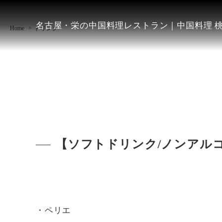
名古屋・栄の中国料理レストラン｜中国料理 
Home
ドリンク
【ソフトドリンク/ノンアル
・ペリエ