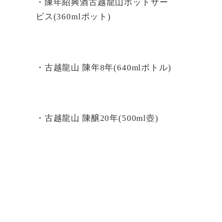
・陳年紹興酒古越龍山ポットサー
ビス(360mlポット)
・古越龍山 陳年8年(640mlボトル)
・古越龍山 陳醸20年(500ml壺)