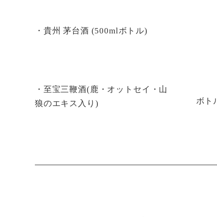
・貴州 茅台酒 (500mlボトル)
・至宝三鞭酒(鹿・オットセイ・山
ボトル
狼のエキス入り)