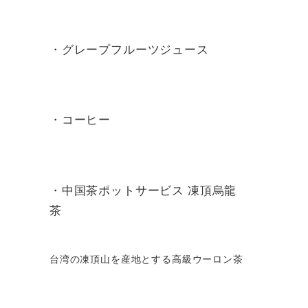
・グレープフルーツジュース
・コーヒー
・中国茶ポットサービス 凍頂烏龍
茶
台湾の凍頂山を産地とする高級ウーロン茶