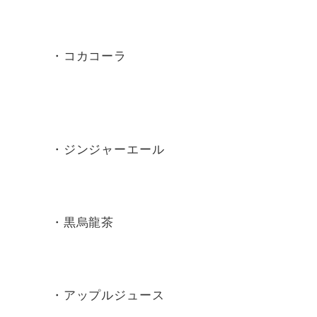
・コカコーラ
・ジンジャーエール
・黒烏龍茶
・アップルジュース