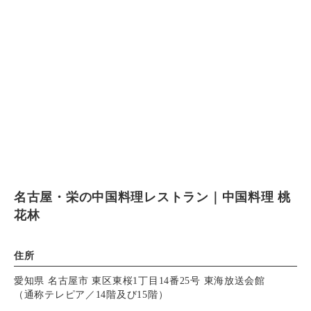
名古屋・栄の中国料理レストラン｜中国料理 桃
花林
住所
愛知県 名古屋市 東区東桜1丁目14番25号 東海放送会館
（通称テレピア／14階及び15階）