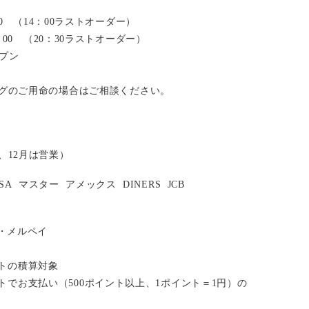
：00 （14：00ラストオーダー）
2：00 （20：30ラストオーダー）
ープン
グのご用命の場合はご相談ください。
、12月は営業）
ISA
マスター
アメックス
DINERS
JCB
い・メルペイ
イントの積算対象
ポイントでお支払い（500ポイント以上、1ポイント＝1円）の