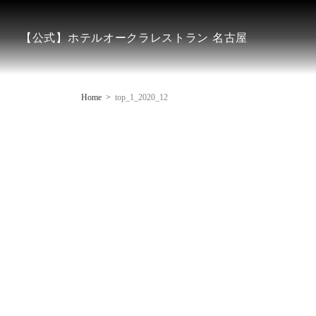
【公式】ホテルオークラレストラン 名古屋
Home
top_1_2020_12