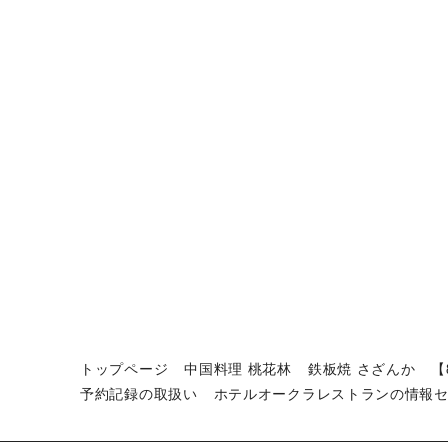
トップページ
中国料理 桃花林
鉄板焼 さざんか
【
予約記録の取扱い
ホテルオークラレストランの情報