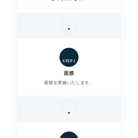
▼
STEP 2
面接
面接を実施いたします。
▼