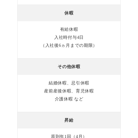
休暇
有給休暇
入社時付与4日
（入社後6ヵ月までの期限）
その他休暇
結婚休暇、忌引休暇
産前産後休暇、育児休暇
介護休暇 など
昇給
原則年1回（4月）