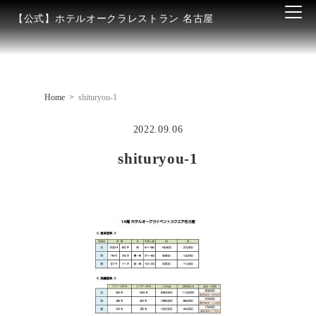
【公式】ホテルオークラレストラン 名古屋
Home
shituryou-1
2022.09.06
shituryou-1