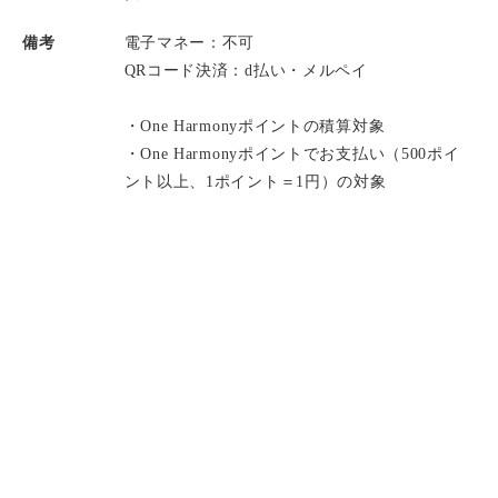
備考
電子マネー：不可
QRコード決済：d払い・メルペイ
・One Harmonyポイントの積算対象
・One Harmonyポイントでお支払い（500ポイ
ント以上、1ポイント＝1円）の対象