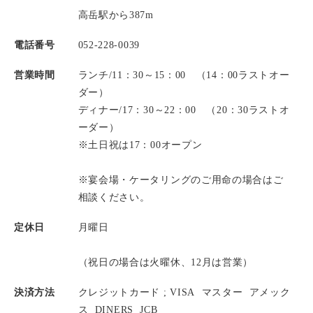
高岳駅から387m
電話番号
052-228-0039
営業時間
ランチ/11：30～15：00 （14：00ラストオー
ダー）
ディナー/17：30～22：00 （20：30ラストオ
ーダー）
※土日祝は17：00オープン
※宴会場・ケータリングのご用命の場合はご
相談ください。
定休日
月曜日
（祝日の場合は火曜休、12月は営業）
決済方法
クレジットカード ;
VISA
マスター
アメック
ス
DINERS
JCB