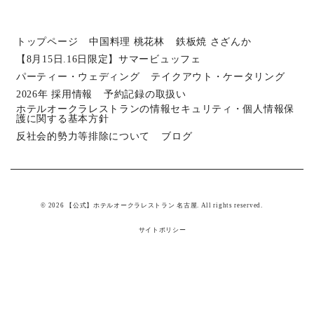
トップページ
中国料理 桃花林
鉄板焼 さざんか
【8月15日.16日限定】サマービュッフェ
パーティー・ウェディング
テイクアウト・ケータリング
2026年 採用情報
予約記録の取扱い
ホテルオークラレストランの情報セキュリティ・個人情報保
護に関する基本方針
反社会的勢力等排除について
ブログ
© 2026 【公式】ホテルオークラレストラン 名古屋. All rights reserved.
サイトポリシー