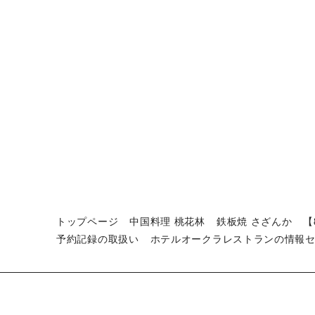
トップページ
中国料理 桃花林
鉄板焼 さざんか
【
予約記録の取扱い
ホテルオークラレストランの情報