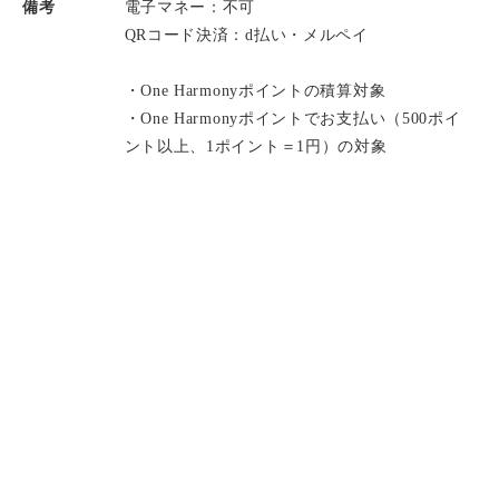
備考
電子マネー：不可
QRコード決済：d払い・メルペイ
・One Harmonyポイントの積算対象
・One Harmonyポイントでお支払い（500ポイ
ント以上、1ポイント＝1円）の対象