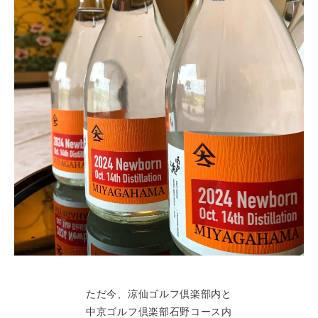
ただ今、涼仙ゴルフ倶楽部内と
中京ゴルフ倶楽部石野コース内