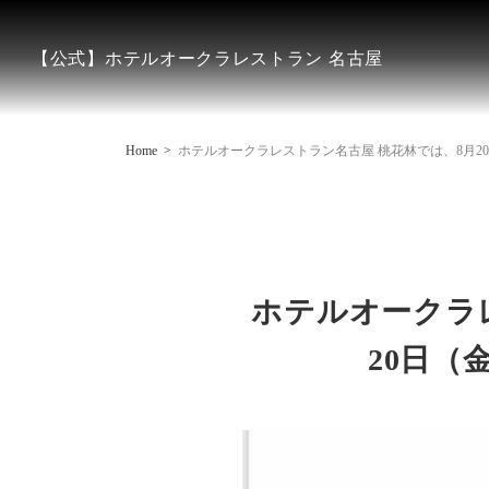
【公式】ホテルオークラレストラン 名古屋
Home
ホテルオークラレストラン名古屋 桃花林では、8月20
ホテルオークラレ
20日（