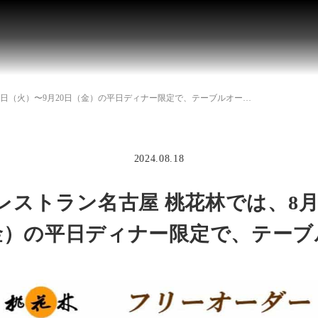
日（火）〜9月20日（金）の平日ディナー限定で、テーブルオー…
2024.08.18
ストラン名古屋 桃花林では、8月
金）の平日ディナー限定で、テーフ