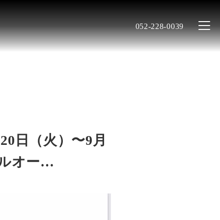
052-228-0039
20日（火）〜9月
゙ルオー…