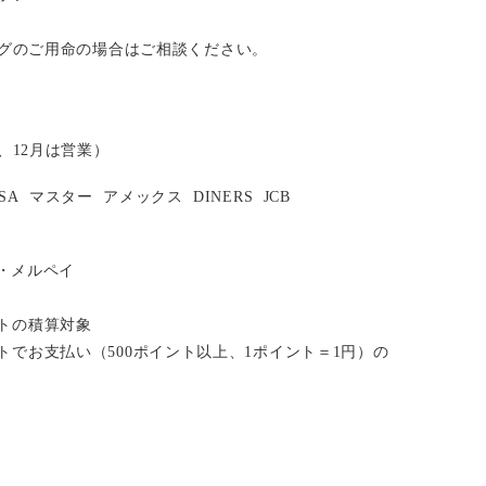
グのご用命の場合はご相談ください。
、12月は営業）
ISA
マスター
アメックス
DINERS
JCB
い・メルペイ
イントの積算対象
ポイントでお支払い（500ポイント以上、1ポイント＝1円）の