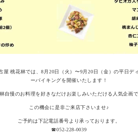
 桃花林では、8月20日（火）〜9月20日（金）の平日ディ
ーバイキングを開催いたします！
林自慢のお料理を好きなだけお楽しみいただける人気企画
この機会に是非ご来店下さいませ♪
ご予約は下記電話番号より承っております。
☎︎052-228-0039