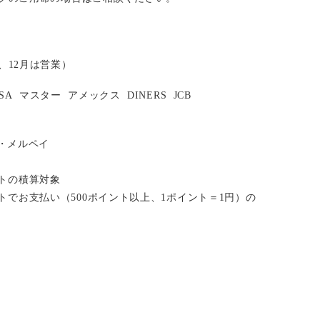
、12月は営業）
ISA
マスター
アメックス
DINERS
JCB
い・メルペイ
イントの積算対象
ポイントでお支払い（500ポイント以上、1ポイント＝1円）の