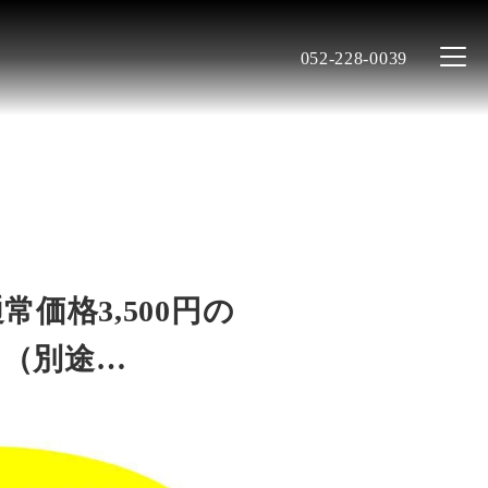
052-228-0039
価格3,500円の
す（別途…