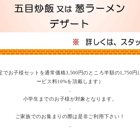
定でお子様セットを通常価格3,500円のところ半額の1,75
ービス料10%を頂戴します）
．
小学生までのお子様が対象となります。
．
ご家族でのお集まりの際は是非ご利用下さい！
．
．