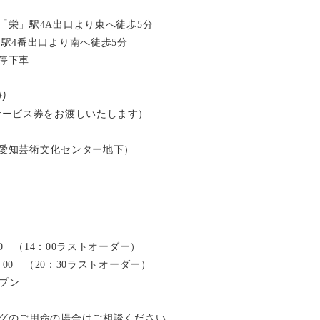
「栄」駅4A出口より東へ徒歩5分
」駅4番出口より南へ徒歩5分
停下車
り
サービス券をお渡しいたします)
愛知芸術文化センター地下）
：00 （14：00ラストオーダー）
2：00 （20：30ラストオーダー）
ープン
グのご用命の場合はご相談ください。