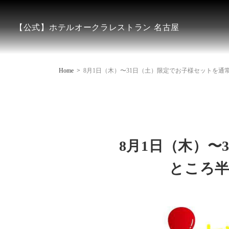
【公式】ホテルオークラレストラン 名古屋
Home
8月1日（木）〜31日（土）限定でお子様セットを通常価
8月1日（木）〜
ところ半