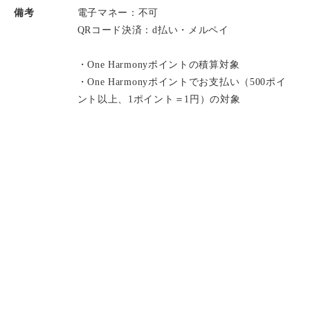
備考
電子マネー：不可
QRコード決済：d払い・メルペイ
・One Harmonyポイントの積算対象
・One Harmonyポイントでお支払い（500ポイ
ント以上、1ポイント＝1円）の対象