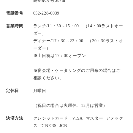
高岳駅から387m
電話番号
052-228-0039
営業時間
ランチ/11：30～15：00 （14：00ラストオー
ダー）
ディナー/17：30～22：00 （20：30ラストオ
ーダー）
※土日祝は17：00オープン
※宴会場・ケータリングのご用命の場合はご
相談ください。
定休日
月曜日
（祝日の場合は火曜休、12月は営業）
決済方法
クレジットカード ;
VISA
マスター
アメック
ス
DINERS
JCB