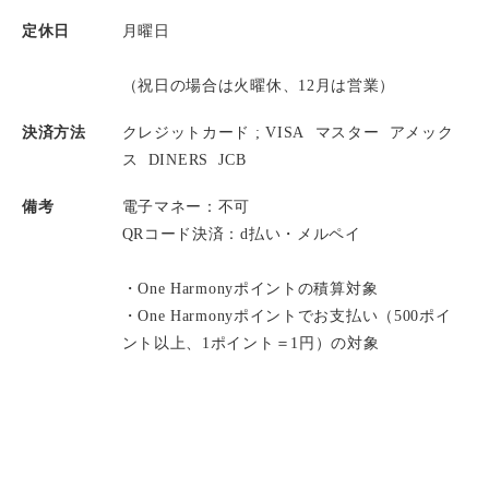
定休日
月曜日
（祝日の場合は火曜休、12月は営業）
決済方法
クレジットカード ;
VISA
マスター
アメック
ス
DINERS
JCB
備考
電子マネー：不可
QRコード決済：d払い・メルペイ
・One Harmonyポイントの積算対象
・One Harmonyポイントでお支払い（500ポイ
ント以上、1ポイント＝1円）の対象