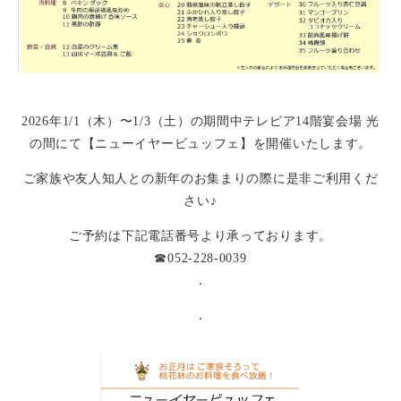
2026年1/1（木）〜1/3（土）の期間中テレピア14階宴会場 光
の間にて【ニューイヤービュッフェ】を開催いたします。
ご家族や友人知人との新年のお集まりの際に是非ご利用くだ
さい♪
ご予約は下記電話番号より承っております。
☎︎052-228-0039
．
．