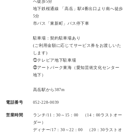
へ徒歩5分
地下鉄桜通線 「高岳」駅4番出口より南へ徒歩
5分
市バス「東新町」バス停下車
駐車場：契約駐車場あり
(ご利用金額に応じてサービス券をお渡しいた
します)
⓵テレピア地下駐車場
⓶アートパーク東海（愛知芸術文化センター
地下）
高岳駅から387m
電話番号
052-228-0039
営業時間
ランチ/11：30～15：00 （14：00ラストオー
ダー）
ディナー/17：30～22：00 （20：30ラストオ