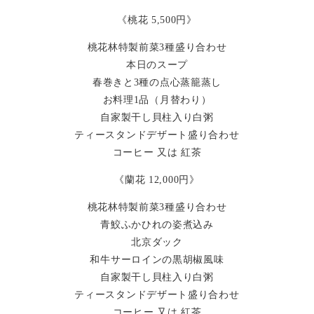
《桃花 5,500円》
桃花林特製前菜3種盛り合わせ
本日のスープ
春巻きと3種の点心蒸籠蒸し
お料理1品（月替わり）
自家製干し貝柱入り白粥
ティースタンドデザート盛り合わせ
コーヒー 又は 紅茶
《蘭花 12,000円》
桃花林特製前菜3種盛り合わせ
青鮫ふかひれの姿煮込み
北京ダック
和牛サーロインの黒胡椒風味
自家製干し貝柱入り白粥
ティースタンドデザート盛り合わせ
コーヒー 又は 紅茶