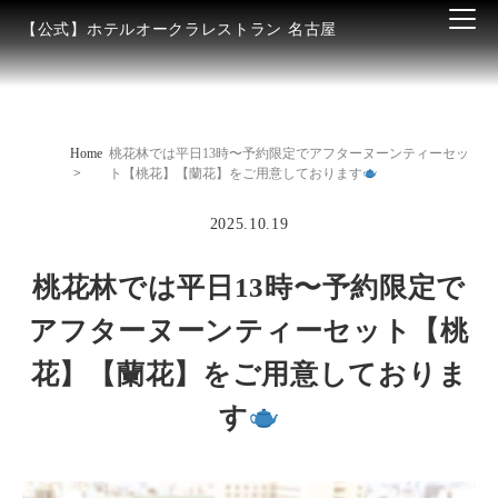
【公式】ホテルオークラレストラン 名古屋
Home
桃花林では平日13時〜予約限定でアフターヌーンティーセッ
ト【桃花】【蘭花】をご用意しております
2025.10.19
桃花林では平日13時〜予約限定で
アフターヌーンティーセット【桃
花】【蘭花】をご用意しておりま
す