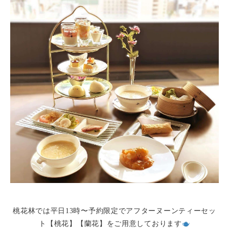
桃花林では平日13時〜予約限定でアフターヌーンティーセッ
ト【桃花】【蘭花】をご用意しております