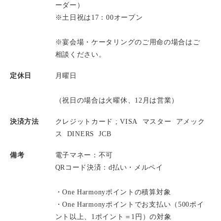
ーダー）
※土日祝は17：00オープン
※宴会場・ケータリングのご用命の場合はご
相談ください。
定休日
月曜日
（祝日の場合は火曜休、12月は営業）
決済方法
クレジットカード ;
VISA
マスター
アメック
ス
DINERS
JCB
備考
電子マネー：不可
QRコード決済：d払い・メルペイ
・One Harmonyポイントの積算対象
・One Harmonyポイントでお支払い（500ポイ
ント以上、1ポイント＝1円）の対象