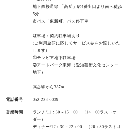
地下鉄桜通線 「高岳」駅4番出口より南へ徒歩
5分
市バス「東新町」バス停下車
駐車場：契約駐車場あり
(ご利用金額に応じてサービス券をお渡しいた
します)
⓵テレピア地下駐車場
⓶アートパーク東海（愛知芸術文化センター
地下）
高岳駅から387m
電話番号
052-228-0039
営業時間
ランチ/11：30～15：00 （14：00ラストオー
ダー）
ディナー/17：30～22：00 （20：30ラストオ