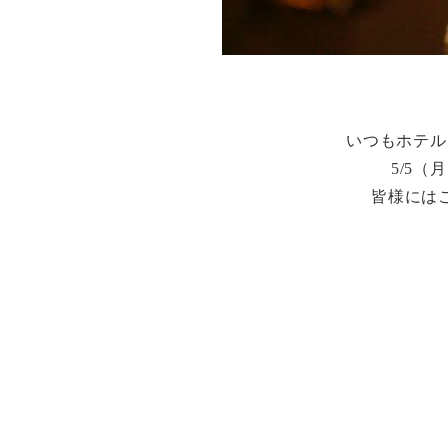
いつもホテル
5/5
皆様には