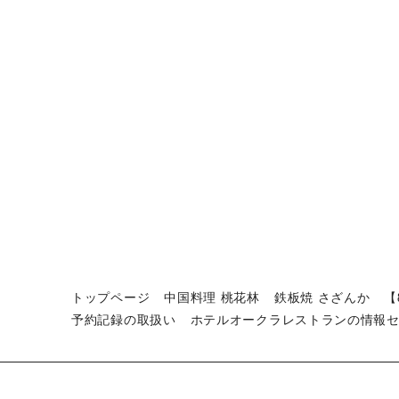
トップページ
中国料理 桃花林
鉄板焼 さざんか
【
予約記録の取扱い
ホテルオークラレストランの情報