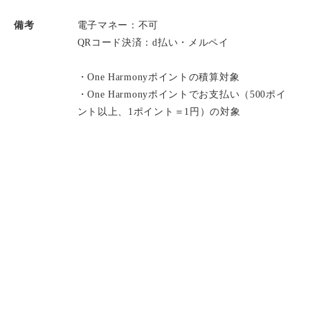
備考
電子マネー：不可
QRコード決済：d払い・メルペイ
・One Harmonyポイントの積算対象
・One Harmonyポイントでお支払い（500ポイ
ント以上、1ポイント＝1円）の対象