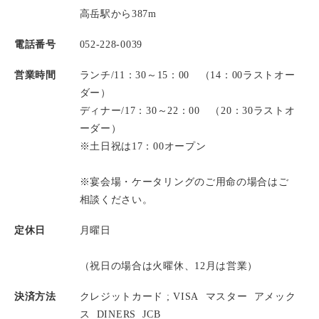
高岳駅から387m
電話番号
052-228-0039
営業時間
ランチ/11：30～15：00 （14：00ラストオー
ダー）
ディナー/17：30～22：00 （20：30ラストオ
ーダー）
※土日祝は17：00オープン
※宴会場・ケータリングのご用命の場合はご
相談ください。
定休日
月曜日
（祝日の場合は火曜休、12月は営業）
決済方法
クレジットカード ;
VISA
マスター
アメック
ス
DINERS
JCB