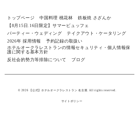
トップページ
中国料理 桃花林
鉄板焼 さざんか
【8月15日.16日限定】サマービュッフェ
パーティー・ウェディング
テイクアウト・ケータリング
2026年 採用情報
予約記録の取扱い
ホテルオークラレストランの情報セキュリティ・個人情報保
護に関する基本方針
反社会的勢力等排除について
ブログ
© 2026 【公式】ホテルオークラレストラン 名古屋. All rights reserved.
サイトポリシー