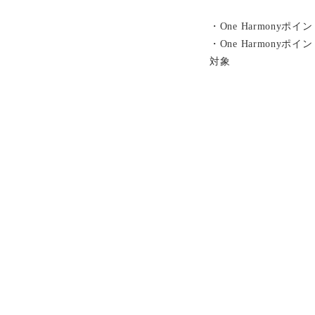
・One Harmonyポ
・One Harmony
対象