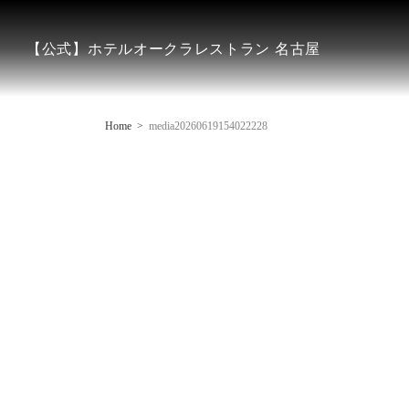
【公式】ホテルオークラレストラン 名古屋
Home
media20260619154022228