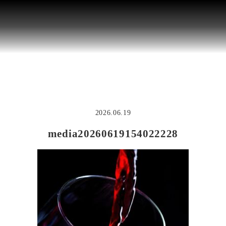
2026.06.19
media20260619154022228