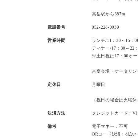
高岳駅から387m
電話番号
052-228-0039
営業時間
ランチ/11：30～15
ディナー/17：30～2
※土日祝は17：00オ
※宴会場・ケータリン
定休日
月曜日
（祝日の場合は火曜休
決済方法
クレジットカード ;
V
備考
電子マネー：不可
QRコード決済：d払