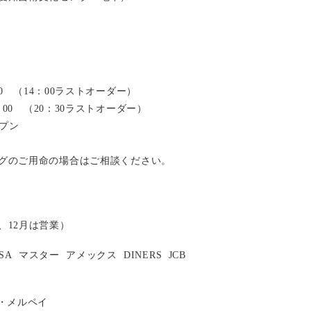
：00 （14：00ラストオーダー）
2：00 （20：30ラストオーダー）
ープン
グのご用命の場合はご相談ください。
、12月は営業）
ISA
マスター
アメックス
DINERS
JCB
い・メルペイ