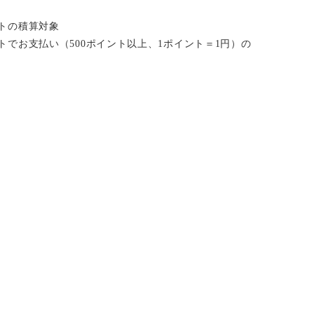
イントの積算対象
ポイントでお支払い（500ポイント以上、1ポイント＝1円）の