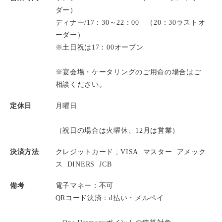
ダー）
ディナー/17：30～22：00 （20：30ラストオ
ーダー）
※土日祝は17：00オープン
※宴会場・ケータリングのご用命の場合はご
相談ください。
定休日
月曜日
（祝日の場合は火曜休、12月は営業）
決済方法
クレジットカード ;
VISA
マスター
アメック
ス
DINERS
JCB
備考
電子マネー：不可
QRコード決済：d払い・メルペイ