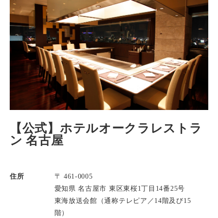
【公式】ホテルオークラレストラ
ン 名古屋
住所
〒 461-0005
愛知県 名古屋市 東区東桜1丁目14番25号
東海放送会館（通称テレピア／14階及び15
階）