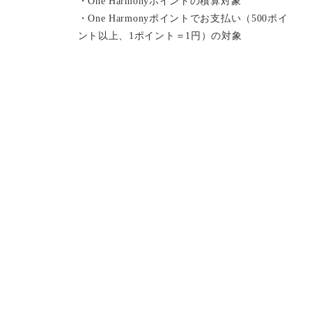
・One Harmonyポイントの積算対象
・One Harmonyポイントでお支払い（500ポイ
ント以上、1ポイント＝1円）の対象