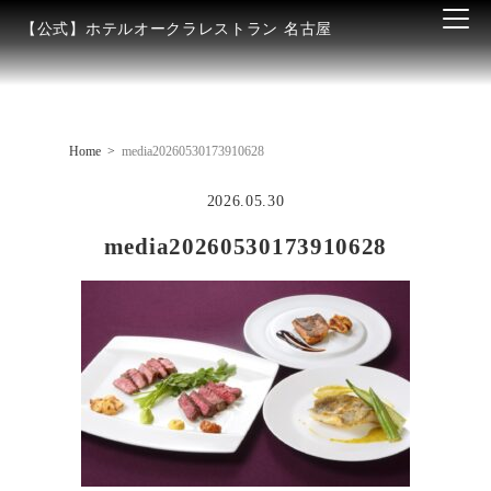
【公式】ホテルオークラレストラン 名古屋
Home
media20260530173910628
2026.05.30
media20260530173910628