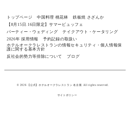
トップページ
中国料理 桃花林
鉄板焼 さざんか
【8月15日.16日限定】サマービュッフェ
パーティー・ウェディング
テイクアウト・ケータリング
2026年 採用情報
予約記録の取扱い
ホテルオークラレストランの情報セキュリティ・個人情報保
護に関する基本方針
反社会的勢力等排除について
ブログ
© 2026 【公式】ホテルオークラレストラン 名古屋. All rights reserved.
サイトポリシー