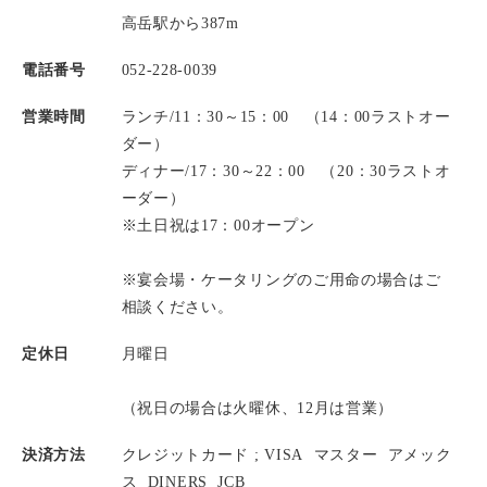
高岳駅から387m
電話番号
052-228-0039
営業時間
ランチ/11：30～15：00 （14：00ラストオー
ダー）
ディナー/17：30～22：00 （20：30ラストオ
ーダー）
※土日祝は17：00オープン
※宴会場・ケータリングのご用命の場合はご
相談ください。
定休日
月曜日
（祝日の場合は火曜休、12月は営業）
決済方法
クレジットカード ;
VISA
マスター
アメック
ス
DINERS
JCB