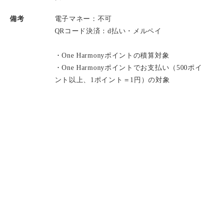
備考
電子マネー：不可
QRコード決済：d払い・メルペイ
・One Harmonyポイントの積算対象
・One Harmonyポイントでお支払い（500ポイ
ント以上、1ポイント＝1円）の対象