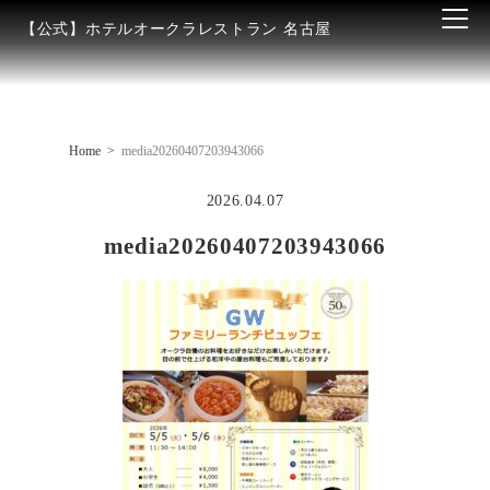
【公式】ホテルオークラレストラン 名古屋
Home
media20260407203943066
2026.04.07
media20260407203943066