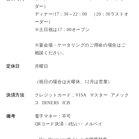
ダー）
ディナー/17：30～22：00 （20：30ラストオ
ーダー）
※土日祝は17：00オープン
※宴会場・ケータリングのご用命の場合はご
相談ください。
定休日
月曜日
（祝日の場合は火曜休、12月は営業）
決済方法
クレジットカード ;
VISA
マスター
アメック
ス
DINERS
JCB
備考
電子マネー：不可
QRコード決済：d払い・メルペイ