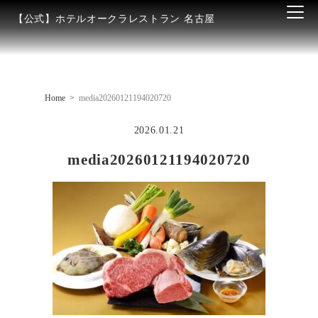
【公式】ホテルオークラレストラン 名古屋
Home
media20260121194020720
2026.01.21
media20260121194020720