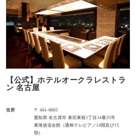
【公式】ホテルオークラレストラ
ン 名古屋
住所
〒 461-0005
愛知県 名古屋市 東区東桜1丁目14番25号
東海放送会館（通称テレピア／14階及び15
階）