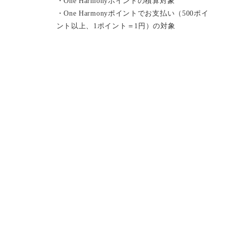
・One Harmonyポイントの積算対象
・One Harmonyポイントでお支払い（500ポイ
ント以上、1ポイント＝1円）の対象