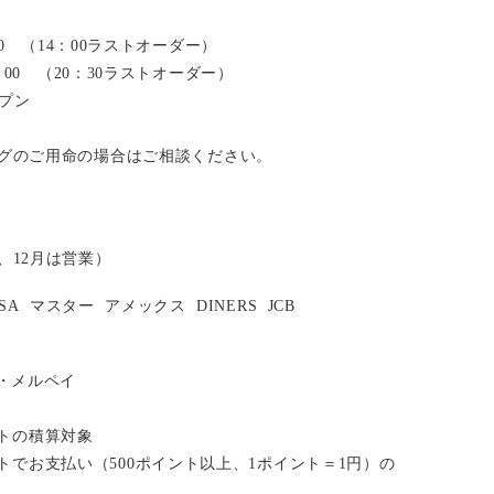
：00 （14：00ラストオーダー）
2：00 （20：30ラストオーダー）
ープン
グのご用命の場合はご相談ください。
、12月は営業）
ISA
マスター
アメックス
DINERS
JCB
い・メルペイ
イントの積算対象
ポイントでお支払い（500ポイント以上、1ポイント＝1円）の