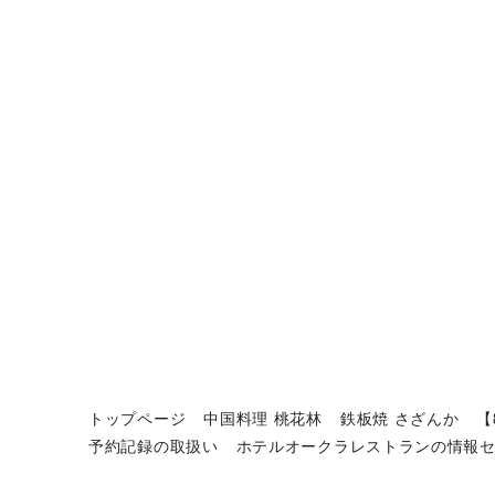
トップページ
中国料理 桃花林
鉄板焼 さざんか
【
予約記録の取扱い
ホテルオークラレストランの情報