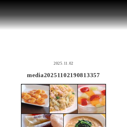
2025.11.02
media20251102190813357