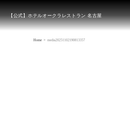
【公式】ホテルオークラレストラン 名古屋
Home
media20251102190813357