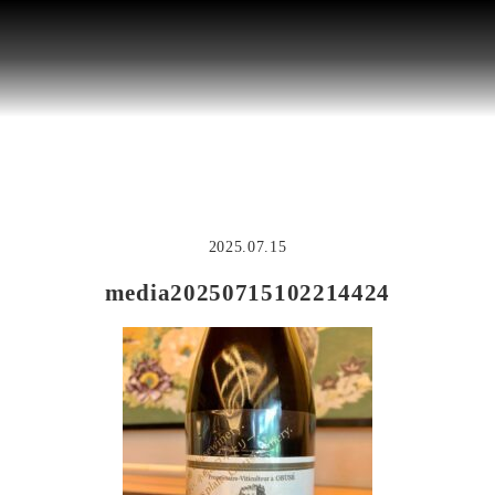
2025.07.15
media20250715102214424