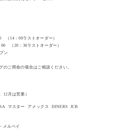
：00 （14：00ラストオーダー）
2：00 （20：30ラストオーダー）
ープン
グのご用命の場合はご相談ください。
、12月は営業）
ISA
マスター
アメックス
DINERS
JCB
い・メルペイ