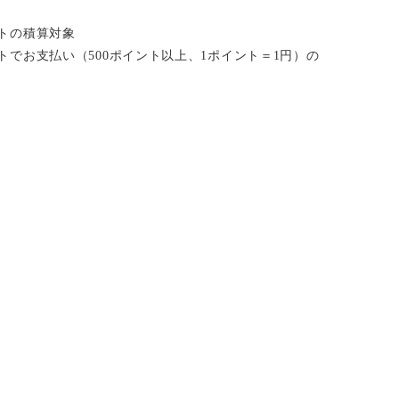
イントの積算対象
ポイントでお支払い（500ポイント以上、1ポイント＝1円）の