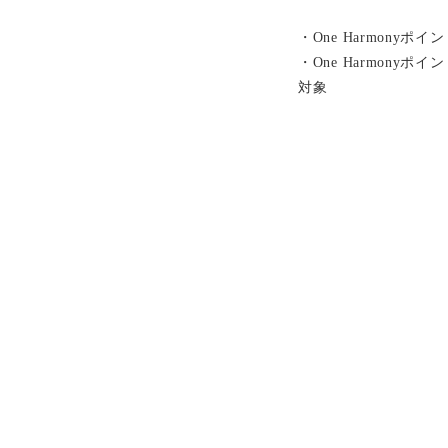
・One Harmonyポ
・One Harmony
対象