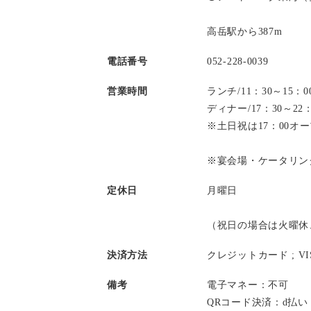
高岳駅から387m
電話番号
052-228-0039
営業時間
ランチ/11：30～15
ディナー/17：30～2
※土日祝は17：00オ
※宴会場・ケータリン
定休日
月曜日
（祝日の場合は火曜休
決済方法
クレジットカード ;
V
備考
電子マネー：不可
QRコード決済：d払