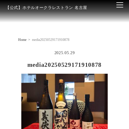
【公式】ホテルオークラレストラン 名古屋
Home
media20250529171910878
2025.05.29
media20250529171910878