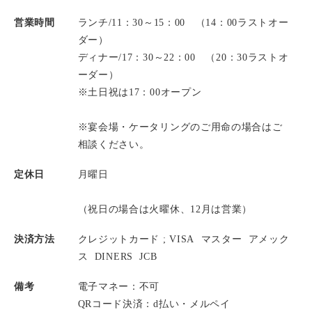
営業時間
ランチ/11：30～15：00 （14：00ラストオー
ダー）
ディナー/17：30～22：00 （20：30ラストオ
ーダー）
※土日祝は17：00オープン
※宴会場・ケータリングのご用命の場合はご
相談ください。
定休日
月曜日
（祝日の場合は火曜休、12月は営業）
決済方法
クレジットカード ;
VISA
マスター
アメック
ス
DINERS
JCB
備考
電子マネー：不可
QRコード決済：d払い・メルペイ