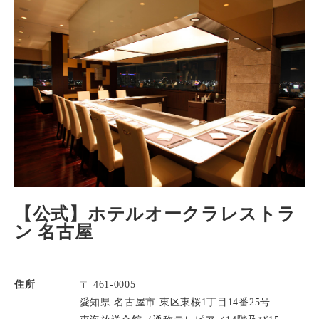
【公式】ホテルオークラレストラ
ン 名古屋
住所
〒 461-0005
愛知県 名古屋市 東区東桜1丁目14番25号