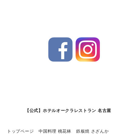
【公式】ホテルオークラレストラン 名古屋
トップページ
中国料理 桃花林
鉄板焼 さざんか