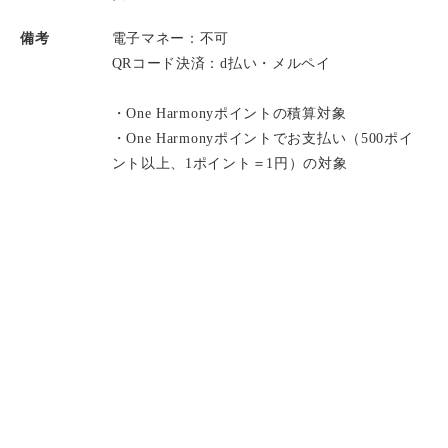
備考
電子マネー：不可
QRコード決済：d払い・メルペイ
・One Harmonyポイントの積算対象
・One Harmonyポイントでお支払い（500ポイ
ント以上、1ポイント＝1円）の対象