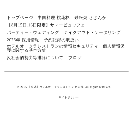
トップページ
中国料理 桃花林
鉄板焼 さざんか
【8月15日.16日限定】サマービュッフェ
パーティー・ウェディング
テイクアウト・ケータリング
2026年 採用情報
予約記録の取扱い
ホテルオークラレストランの情報セキュリティ・個人情報保
護に関する基本方針
反社会的勢力等排除について
ブログ
© 2026 【公式】ホテルオークラレストラン 名古屋. All rights reserved.
サイトポリシー