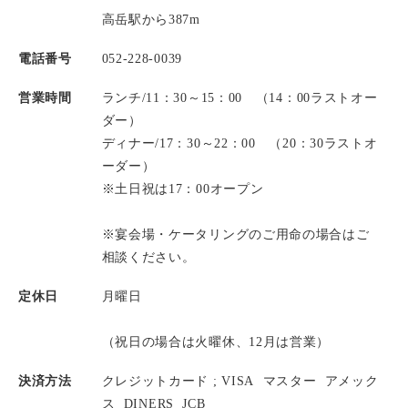
高岳駅から387m
電話番号
052-228-0039
営業時間
ランチ/11：30～15：00 （14：00ラストオー
ダー）
ディナー/17：30～22：00 （20：30ラストオ
ーダー）
※土日祝は17：00オープン
※宴会場・ケータリングのご用命の場合はご
相談ください。
定休日
月曜日
（祝日の場合は火曜休、12月は営業）
決済方法
クレジットカード ;
VISA
マスター
アメック
ス
DINERS
JCB