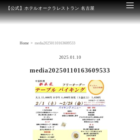
【公式】ホテルオークラレストラン 名古屋
Home
media20250110163609533
2025.01.10
media20250110163609533