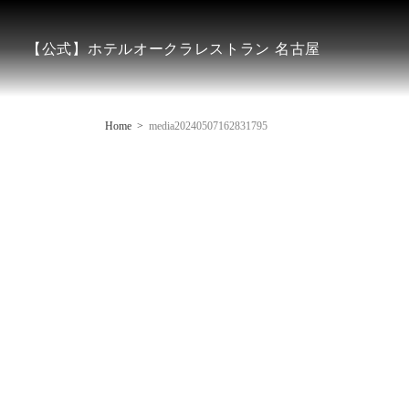
【公式】ホテルオークラレストラン 名古屋
Home
media20240507162831795