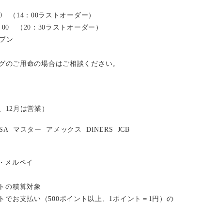
：00 （14：00ラストオーダー）
2：00 （20：30ラストオーダー）
ープン
グのご用命の場合はご相談ください。
、12月は営業）
ISA
マスター
アメックス
DINERS
JCB
い・メルペイ
イントの積算対象
ポイントでお支払い（500ポイント以上、1ポイント＝1円）の