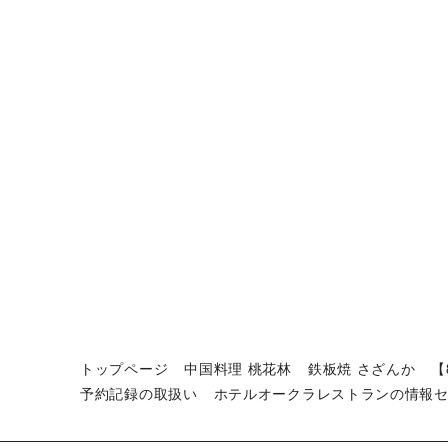
トップページ
中国料理 桃花林
鉄板焼 さざんか
【
予約記録の取扱い
ホテルオークラレストランの情報