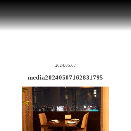
2024.05.07
media20240507162831795