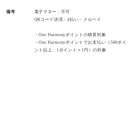
備考
電子マネー：不可
QRコード決済：d払い・メルペイ
・One Harmonyポイントの積算対象
・One Harmonyポイントでお支払い（500ポイ
ント以上、1ポイント＝1円）の対象