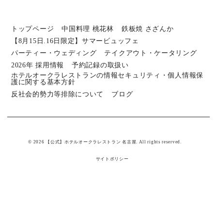
トップページ
中国料理 桃花林
鉄板焼 さざんか
【8月15日.16日限定】サマービュッフェ
パーティー・ウェディング
テイクアウト・ケータリング
2026年 採用情報
予約記録の取扱い
ホテルオークラレストランの情報セキュリティ・個人情報保
護に関する基本方針
反社会的勢力等排除について
ブログ
© 2026 【公式】ホテルオークラレストラン 名古屋. All rights reserved.
サイトポリシー