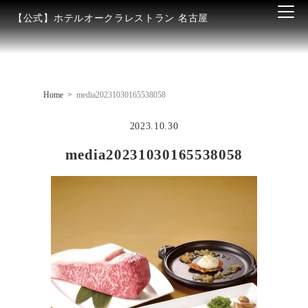
【公式】ホテルオークラレストラン 名古屋
Home
media20231030165538058
2023.10.30
media20231030165538058