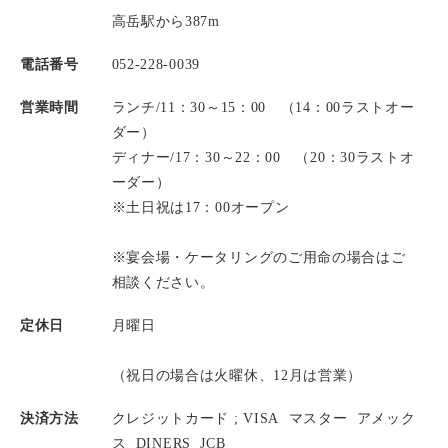
高岳駅から387m
電話番号
052-228-0039
営業時間
ランチ/11：30～15：00 （14：00ラストオー
ダー）
ディナー/17：30～22：00 （20：30ラストオ
ーダー）
※土日祝は17：00オープン
※宴会場・ケータリングのご用命の場合はご
相談ください。
定休日
月曜日
（祝日の場合は火曜休、12月は営業）
決済方法
クレジットカード ;
VISA
マスター
アメック
ス
DINERS
JCB