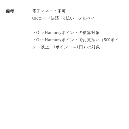
備考
電子マネー：不可
QRコード決済：d払い・メルペイ
・One Harmonyポイントの積算対象
・One Harmonyポイントでお支払い（500ポイ
ント以上、1ポイント＝1円）の対象