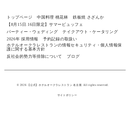
トップページ
中国料理 桃花林
鉄板焼 さざんか
【8月15日.16日限定】サマービュッフェ
パーティー・ウェディング
テイクアウト・ケータリング
2026年 採用情報
予約記録の取扱い
ホテルオークラレストランの情報セキュリティ・個人情報保
護に関する基本方針
反社会的勢力等排除について
ブログ
© 2026 【公式】ホテルオークラレストラン 名古屋. All rights reserved.
サイトポリシー