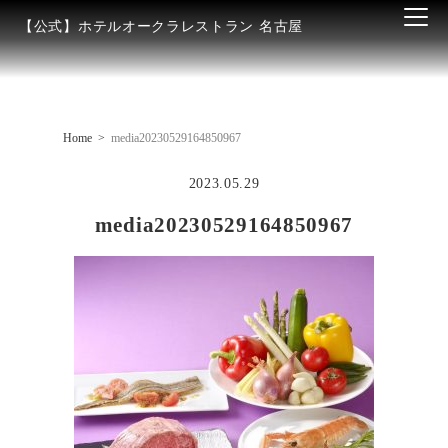
【公式】ホテルオークラレストラン 名古屋
Home
media20230529164850967
2023.05.29
media20230529164850967