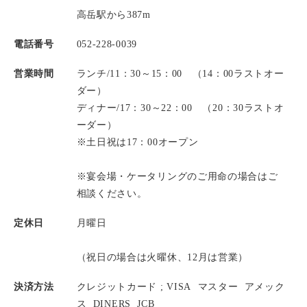
高岳駅から387m
電話番号
052-228-0039
営業時間
ランチ/11：30～15：00 （14：00ラストオー
ダー）
ディナー/17：30～22：00 （20：30ラストオ
ーダー）
※土日祝は17：00オープン
※宴会場・ケータリングのご用命の場合はご
相談ください。
定休日
月曜日
（祝日の場合は火曜休、12月は営業）
決済方法
クレジットカード ;
VISA
マスター
アメック
ス
DINERS
JCB