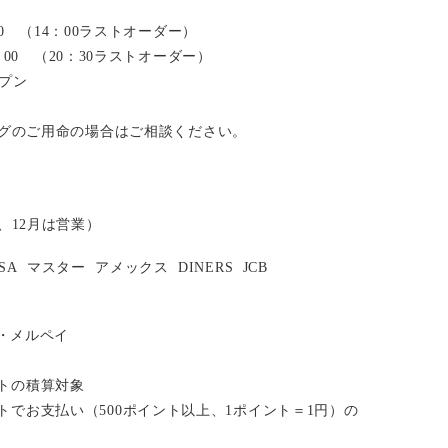
：00 （14：00ラストオーダー）
2：00 （20：30ラストオーダー）
ープン
グのご用命の場合はご相談ください。
、12月は営業）
ISA
マスター
アメックス
DINERS
JCB
い・メルペイ
イントの積算対象
ポイントでお支払い（500ポイント以上、1ポイント＝1円）の