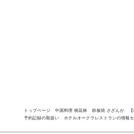
トップページ
中国料理 桃花林
鉄板焼 さざんか
【
予約記録の取扱い
ホテルオークラレストランの情報