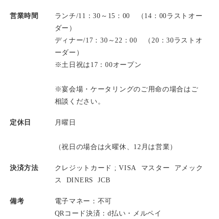
営業時間
ランチ/11：30～15：00 （14：00ラストオー
ダー）
ディナー/17：30～22：00 （20：30ラストオ
ーダー）
※土日祝は17：00オープン
※宴会場・ケータリングのご用命の場合はご
相談ください。
定休日
月曜日
（祝日の場合は火曜休、12月は営業）
決済方法
クレジットカード ;
VISA
マスター
アメック
ス
DINERS
JCB
備考
電子マネー：不可
QRコード決済：d払い・メルペイ