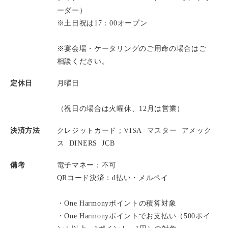
ーダー）
※土日祝は17：00オープン
※宴会場・ケータリングのご用命の場合はご
相談ください。
定休日
月曜日
（祝日の場合は火曜休、12月は営業）
決済方法
クレジットカード ;
VISA
マスター
アメック
ス
DINERS
JCB
備考
電子マネー：不可
QRコード決済：d払い・メルペイ
・One Harmonyポイントの積算対象
・One Harmonyポイントでお支払い（500ポイ