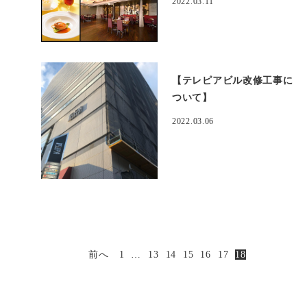
2022.03.11
【テレピアビル改修工事に
ついて】
2022.03.06
前へ
1
…
13
14
15
16
17
18