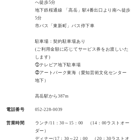
へ徒歩5分
地下鉄桜通線 「高岳」駅4番出口より南へ徒歩
5分
市バス「東新町」バス停下車
駐車場：契約駐車場あり
(ご利用金額に応じてサービス券をお渡しいた
します)
⓵テレピア地下駐車場
⓶アートパーク東海（愛知芸術文化センター
地下）
高岳駅から387m
電話番号
052-228-0039
営業時間
ランチ/11：30～15：00 （14：00ラストオー
ダー）
ディナー/17：30～22：00 （20：30ラストオ