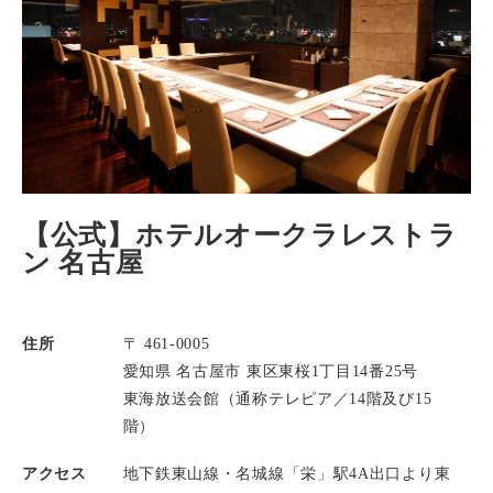
【公式】ホテルオークラレストラ
ン 名古屋
住所
〒 461-0005
愛知県 名古屋市 東区東桜1丁目14番25号
東海放送会館（通称テレピア／14階及び15
階）
アクセス
地下鉄東山線・名城線「栄」駅4A出口より東