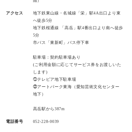
階）
アクセス
地下鉄東山線・名城線「栄」駅4A出口より東
へ徒歩5分
地下鉄桜通線 「高岳」駅4番出口より南へ徒歩
5分
市バス「東新町」バス停下車
駐車場：契約駐車場あり
(ご利用金額に応じてサービス券をお渡しいた
します)
⓵テレピア地下駐車場
⓶アートパーク東海（愛知芸術文化センター
地下）
高岳駅から387m
電話番号
052-228-0039