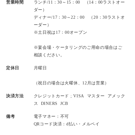
営業時間
ランチ/11：30～15：00 （14：00ラストオー
ダー）
ディナー/17：30～22：00 （20：30ラストオ
ーダー）
※土日祝は17：00オープン
※宴会場・ケータリングのご用命の場合はご
相談ください。
定休日
月曜日
（祝日の場合は火曜休、12月は営業）
決済方法
クレジットカード ;
VISA
マスター
アメック
ス
DINERS
JCB
備考
電子マネー：不可
QRコード決済：d払い・メルペイ