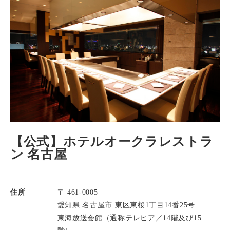
【公式】ホテルオークラレストラ
ン 名古屋
住所
〒 461-0005
愛知県 名古屋市 東区東桜1丁目14番25号
東海放送会館（通称テレピア／14階及び15