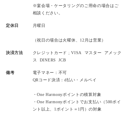
※宴会場・ケータリングのご用命の場合はご
相談ください。
定休日
月曜日
（祝日の場合は火曜休、12月は営業）
決済方法
クレジットカード ;
VISA
マスター
アメック
ス
DINERS
JCB
備考
電子マネー：不可
QRコード決済：d払い・メルペイ
・One Harmonyポイントの積算対象
・One Harmonyポイントでお支払い（500ポイ
ント以上、1ポイント＝1円）の対象