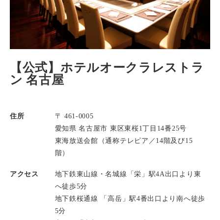
【公式】ホテルオークラレストラ
ン 名古屋
住所
〒 461-0005
愛知県 名古屋市 東区東桜1丁目14番25号
東海放送会館（通称テレピア／14階及び15
階）
アクセス
地下鉄東山線・名城線「栄」駅4A出口より東
へ徒歩5分
地下鉄桜通線 「高岳」駅4番出口より南へ徒歩
5分