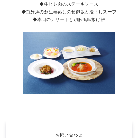
◆牛ヒレ肉のステーキソース
◆白身魚の葱生姜蒸しのせ御飯と澄ましスープ
◆本日のデザートと胡麻風味揚げ餅
お問い合わせ