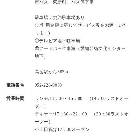
市バス「東新町」バス停下車
駐車場：契約駐車場あり
(ご利用金額に応じてサービス券をお渡しいた
します)
⓵テレピア地下駐車場
⓶アートパーク東海（愛知芸術文化センター
地下）
高岳駅から387m
電話番号
052-228-0039
営業時間
ランチ/11：30～15：00 （14：00ラストオー
ダー）
ディナー/17：30～22：00 （20：30ラストオ
ーダー）
※土日祝は17：00オープン