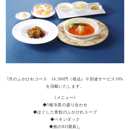
7月のふかひれコース 16,500円（税込）※別途サービス10%
を頂戴いたします。
《メニュー》
◆5種冷菜の盛り合わせ
◆ほぐした青鮫のふかひれスープ
◆ペキンダック
◆鮑のXO醤蒸し