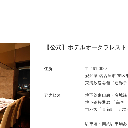
【公式】ホテルオークラレスト
住所
〒 461-0005
愛知県 名古屋市 東区東
東海放送会館（通称テレ
アクセス
地下鉄東山線・名城線
地下鉄桜通線 「高岳
市バス「東新町」バス
駐車場：契約駐車場あ