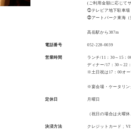
(ご利用金額に応じて
⓵テレピア地下駐車場
⓶アートパーク東海（
高岳駅から387m
電話番号
052-228-0039
営業時間
ランチ/11：30～15
ディナー/17：30～2
※土日祝は17：00オ
※宴会場・ケータリン
定休日
月曜日
（祝日の場合は火曜休
決済方法
クレジットカード ;
V