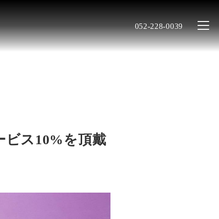
052-228-0039
ービス10%を頂戴