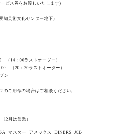
サービス券をお渡しいたします)
愛知芸術文化センター地下）
：00 （14：00ラストオーダー）
2：00 （20：30ラストオーダー）
ープン
グのご用命の場合はご相談ください。
、12月は営業）
ISA
マスター
アメックス
DINERS
JCB