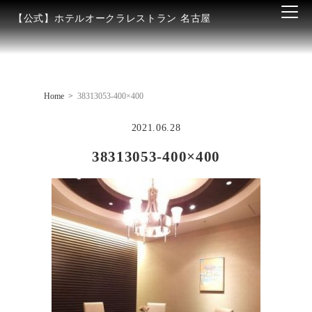
【公式】ホテルオークラレストラン 名古屋
Home
38313053-400×400
2021.06.28
38313053-400×400