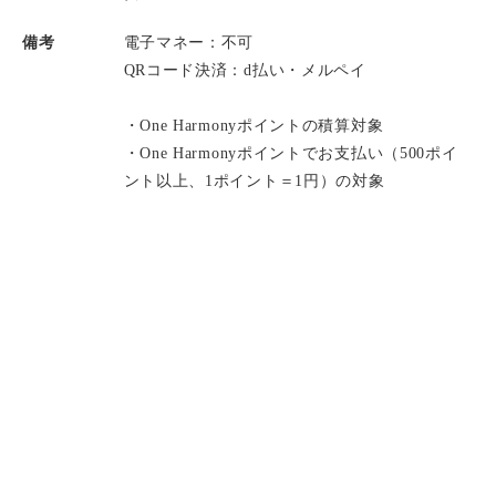
備考
電子マネー：不可
QRコード決済：d払い・メルペイ
・One Harmonyポイントの積算対象
・One Harmonyポイントでお支払い（500ポイ
ント以上、1ポイント＝1円）の対象