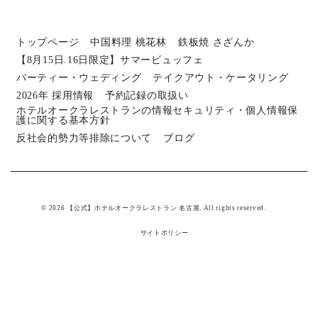
トップページ
中国料理 桃花林
鉄板焼 さざんか
【8月15日.16日限定】サマービュッフェ
パーティー・ウェディング
テイクアウト・ケータリング
2026年 採用情報
予約記録の取扱い
ホテルオークラレストランの情報セキュリティ・個人情報保
護に関する基本方針
反社会的勢力等排除について
ブログ
© 2026 【公式】ホテルオークラレストラン 名古屋. All rights reserved.
サイトポリシー