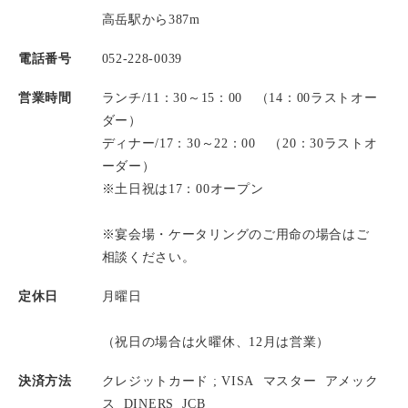
高岳駅から387m
電話番号
052-228-0039
営業時間
ランチ/11：30～15：00 （14：00ラストオー
ダー）
ディナー/17：30～22：00 （20：30ラストオ
ーダー）
※土日祝は17：00オープン
※宴会場・ケータリングのご用命の場合はご
相談ください。
定休日
月曜日
（祝日の場合は火曜休、12月は営業）
決済方法
クレジットカード ;
VISA
マスター
アメック
ス
DINERS
JCB