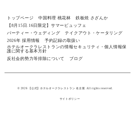
トップページ
中国料理 桃花林
鉄板焼 さざんか
【8月15日.16日限定】サマービュッフェ
パーティー・ウェディング
テイクアウト・ケータリング
2026年 採用情報
予約記録の取扱い
ホテルオークラレストランの情報セキュリティ・個人情報保
護に関する基本方針
反社会的勢力等排除について
ブログ
© 2026 【公式】ホテルオークラレストラン 名古屋. All rights reserved.
サイトポリシー