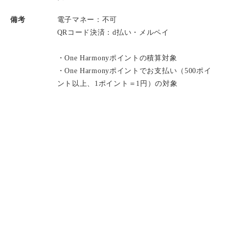
備考
電子マネー：不可
QRコード決済：d払い・メルペイ
・One Harmonyポイントの積算対象
・One Harmonyポイントでお支払い（500ポイ
ント以上、1ポイント＝1円）の対象