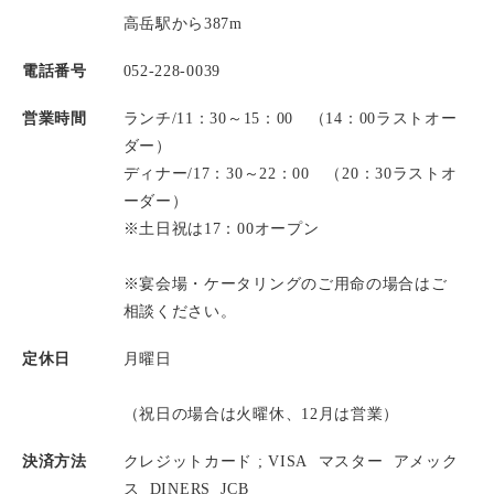
高岳駅から387m
電話番号
052-228-0039
営業時間
ランチ/11：30～15：00 （14：00ラストオー
ダー）
ディナー/17：30～22：00 （20：30ラストオ
ーダー）
※土日祝は17：00オープン
※宴会場・ケータリングのご用命の場合はご
相談ください。
定休日
月曜日
（祝日の場合は火曜休、12月は営業）
決済方法
クレジットカード ;
VISA
マスター
アメック
ス
DINERS
JCB