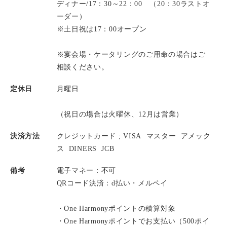
ディナー/17：30～22：00 （20：30ラストオ
ーダー）
※土日祝は17：00オープン
※宴会場・ケータリングのご用命の場合はご
相談ください。
定休日
月曜日
（祝日の場合は火曜休、12月は営業）
決済方法
クレジットカード ;
VISA
マスター
アメック
ス
DINERS
JCB
備考
電子マネー：不可
QRコード決済：d払い・メルペイ
・One Harmonyポイントの積算対象
・One Harmonyポイントでお支払い（500ポイ