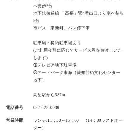
へ徒歩5分
地下鉄桜通線 「高岳」駅4番出口より南へ徒歩
5分
市バス「東新町」バス停下車
駐車場：契約駐車場あり
(ご利用金額に応じてサービス券をお渡しいた
します)
⓵テレピア地下駐車場
⓶アートパーク東海（愛知芸術文化センター
地下）
高岳駅から387m
電話番号
052-228-0039
営業時間
ランチ/11：30～15：00 （14：00ラストオー
ダー）