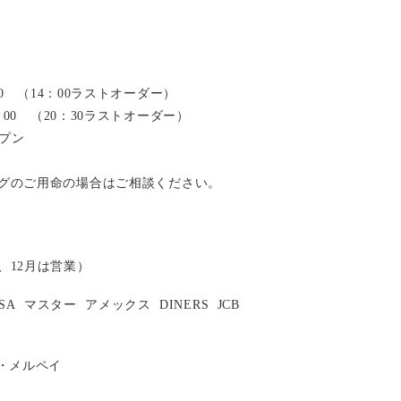
：00 （14：00ラストオーダー）
2：00 （20：30ラストオーダー）
ープン
グのご用命の場合はご相談ください。
、12月は営業）
ISA
マスター
アメックス
DINERS
JCB
い・メルペイ