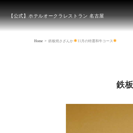
【公式】ホテルオークラレストラン 名古屋
Home
鉄板焼さざんか
11月の特選和牛コース
鉄