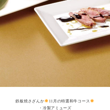
鉄板焼さざんか
11月の特選和牛コース
・冷製アミューズ