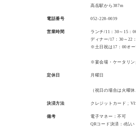
高岳駅から387m
電話番号
052-228-0039
営業時間
ランチ/11：30～15
ディナー/17：30～2
※土日祝は17：00オ
※宴会場・ケータリン
定休日
月曜日
（祝日の場合は火曜休
決済方法
クレジットカード ;
V
備考
電子マネー：不可
QRコード決済：d払