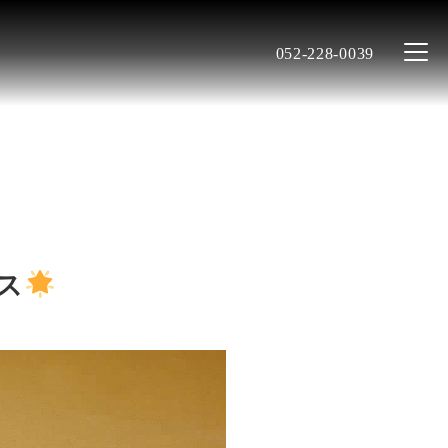
052-228-0039
ス