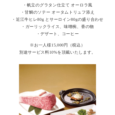
・帆立のグラタン仕立て オーロラ風
・甘鯛のソテー オータムトリュフ添え
・近江牛ヒレ80g とサーロイン80gの盛り合わせ
・ガーリックライス、味噌椀、香の物
・デザート、コーヒー
※お一人様15,000円（税込）
別途サービス料10%を頂戴いたします。