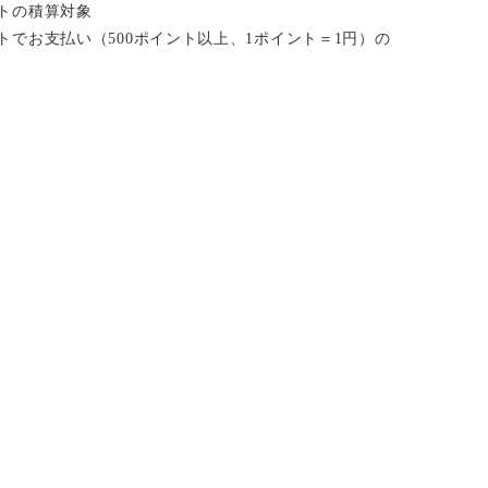
イントの積算対象
ポイントでお支払い（500ポイント以上、1ポイント＝1円）の