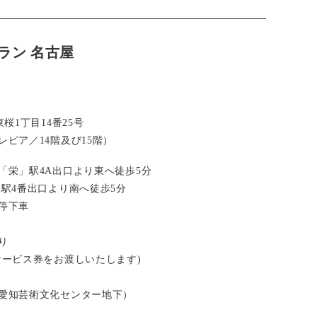
ラン 名古屋
桜1丁目14番25号
ピア／14階及び15階）
「栄」駅4A出口より東へ徒歩5分
」駅4番出口より南へ徒歩5分
停下車
り
サービス券をお渡しいたします)
愛知芸術文化センター地下）