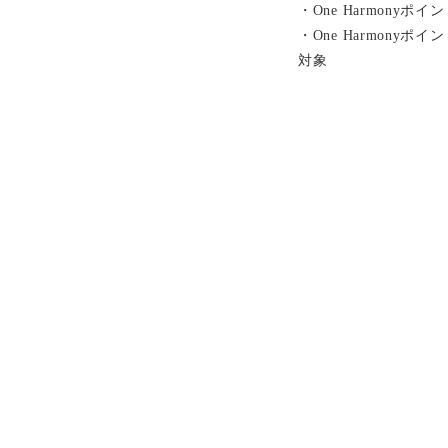
・One Harmonyポ
・One Harmony
対象