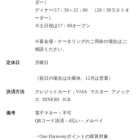
ダー）
ディナー/17：30～22：00 （20：30ラストオ
ーダー）
※土日祝は17：00オープン
※宴会場・ケータリングのご用命の場合はご
相談ください。
定休日
月曜日
（祝日の場合は火曜休、12月は営業）
決済方法
クレジットカード ;
VISA
マスター
アメック
ス
DINERS
JCB
備考
電子マネー：不可
QRコード決済：d払い・メルペイ
・One Harmonyポイントの積算対象