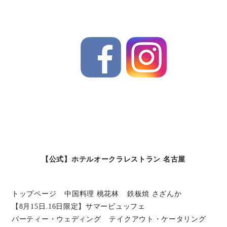
【公式】ホテルオークラレストラン 名古屋
トップページ
中国料理 桃花林
鉄板焼 さざんか
【8月15日.16日限定】サマービュッフェ
パーティー・ウェディング
テイクアウト・ケータリング