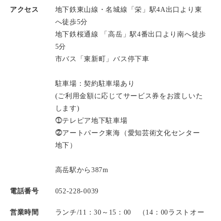
アクセス
地下鉄東山線・名城線「栄」駅4A出口より東
へ徒歩5分
地下鉄桜通線 「高岳」駅4番出口より南へ徒歩
5分
市バス「東新町」バス停下車
駐車場：契約駐車場あり
(ご利用金額に応じてサービス券をお渡しいた
します)
⓵テレピア地下駐車場
⓶アートパーク東海（愛知芸術文化センター
地下）
高岳駅から387m
電話番号
052-228-0039
営業時間
ランチ/11：30～15：00 （14：00ラストオー