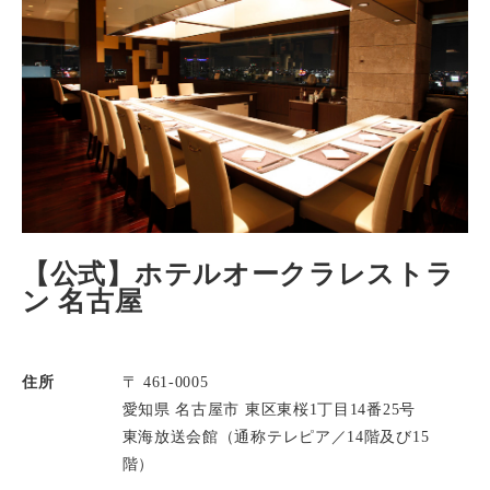
【公式】ホテルオークラレストラ
ン 名古屋
住所
〒 461-0005
愛知県 名古屋市 東区東桜1丁目14番25号
東海放送会館（通称テレピア／14階及び15
階）