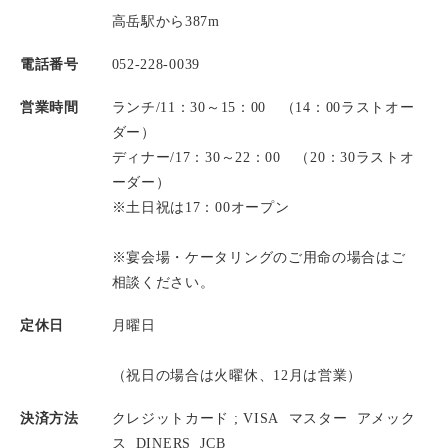
高岳駅から387m
電話番号
052-228-0039
営業時間
ランチ/11：30～15：00 （14：00ラストオー
ダー）
ディナー/17：30～22：00 （20：30ラストオ
ーダー）
※土日祝は17：00オープン
※宴会場・ケータリングのご用命の場合はご
相談ください。
定休日
月曜日
（祝日の場合は火曜休、12月は営業）
決済方法
クレジットカード ;
VISA
マスター
アメック
ス
DINERS
JCB