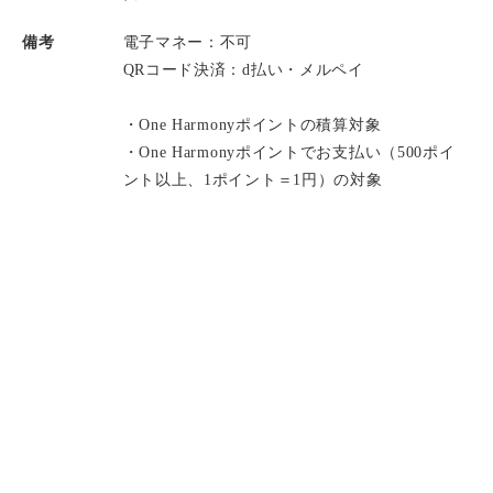
備考
電子マネー：不可
QRコード決済：d払い・メルペイ
・One Harmonyポイントの積算対象
・One Harmonyポイントでお支払い（500ポイ
ント以上、1ポイント＝1円）の対象