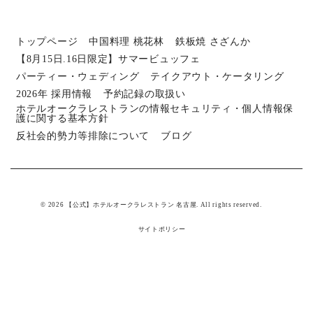
トップページ
中国料理 桃花林
鉄板焼 さざんか
【8月15日.16日限定】サマービュッフェ
パーティー・ウェディング
テイクアウト・ケータリング
2026年 採用情報
予約記録の取扱い
ホテルオークラレストランの情報セキュリティ・個人情報保
護に関する基本方針
反社会的勢力等排除について
ブログ
© 2026 【公式】ホテルオークラレストラン 名古屋. All rights reserved.
サイトポリシー